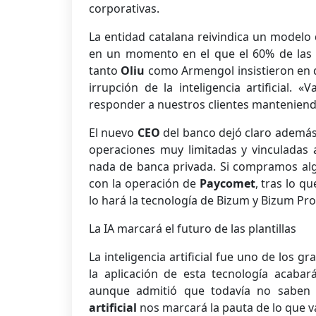
corporativas.
La entidad catalana reivindica un modelo 
en un momento en el que el 60% de las n
tanto
Oliu
como Armengol insistieron en 
irrupción de la inteligencia artificial
responder a nuestros clientes manteniend
El nuevo
CEO
del banco dejó claro además
operaciones muy limitadas y vinculadas 
nada de banca privada. Si compramos algo
con la operación de
Paycomet
, tras lo q
lo hará la tecnología de Bizum y Bizum P
La IA marcará el futuro de las plantillas
La inteligencia artificial fue uno de los g
la aplicación de esta tecnología acabará
aunque admitió que todavía no saben 
artificial
nos marcará la pauta de lo que va