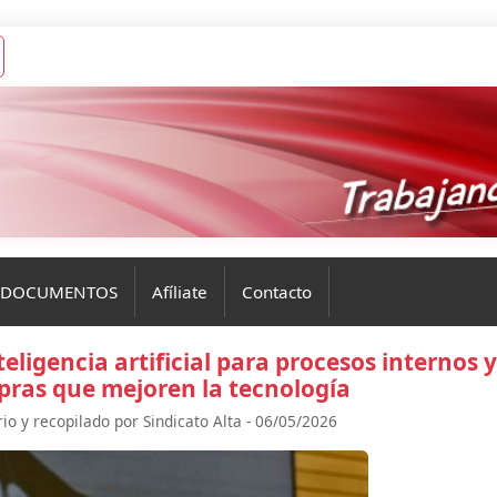
DOCUMENTOS
Afíliate
Contacto
eligencia artificial para procesos internos y
ras que mejoren la tecnología
io y recopilado por Sindicato Alta - 06/05/2026