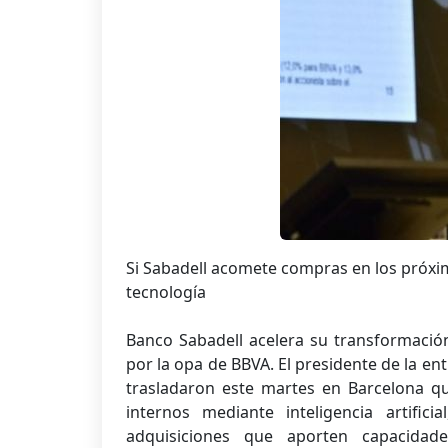
Si Sabadell acomete compras en los próxi
tecnología
Banco Sabadell acelera su transformación
por la opa de BBVA. El presidente de la en
trasladaron este martes en Barcelona q
internos mediante inteligencia artific
adquisiciones que aporten capacidad