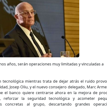
mos años, serán operaciones muy limitadas y vinculadas a
 tecnológica mientras trata de dejar atrás el ruido prov
tidad, Josep Oliu, y el nuevo consejero delegado, Marc Arme
ue el banco quiere centrarse ahora en la mejora de pro
ial, reforzar la seguridad tecnológica y acometer peq
es concretas al grupo, descartando grandes operac