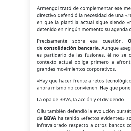
Armengol trató de complementar ese mens
directivo defendió la necesidad de una «r
en que la plantilla actual sigue siendo 
detenido en ningún momento su agenda d
Precisamente sobre esa cuestión,
O
de
consolidación
bancaria
. Aunque aseg
es partidario de las fusiones, él no se 
contexto actual obliga primero a afron
grandes movimientos corporativos.
«Hay que hacer frente a retos tecnológic
ahora mismo no convienen. Hay que ponerse
La opa de BBVA, la acción y el dividendo
Oliu también defendió la evolución bursáti
de
BBVA
ha tenido «efectos evidentes» s
infravalorado respecto a otros bancos 