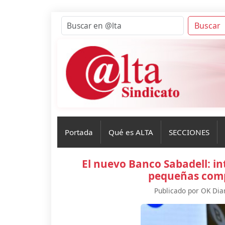
Buscar
Portada
Qué es ALTA
SECCIONES
El nuevo Banco Sabadell: int
pequeñas comp
Publicado por OK Diar